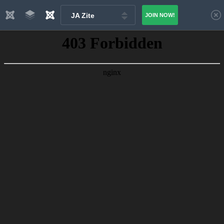
JA Zite
JOIN NOW!