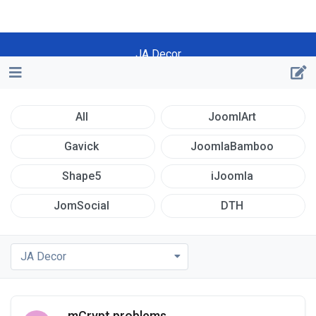
JA Decor
All
JoomlArt
Gavick
JoomlaBamboo
Shape5
iJoomla
JomSocial
DTH
JA Decor
mCrypt problems